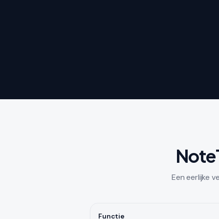
NoteT
Een eerlijke 
Functie