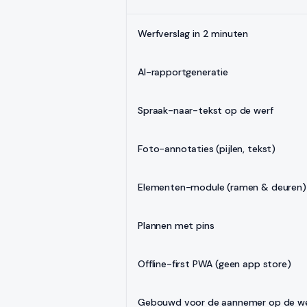
Werfverslag in 2 minuten
AI-rapportgeneratie
Spraak-naar-tekst op de werf
Foto-annotaties (pijlen, tekst)
Elementen-module (ramen & deuren)
Plannen met pins
Offline-first PWA (geen app store)
Gebouwd voor de aannemer op de we