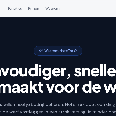
Functies
Prijzen
Waarom
Waarom NoteTrax?
voudiger, snelle
maakt voor de w
 willen heel je bedrijf beheren. NoteTrax doet een ding
de werf vastleggen in een strak verslag, in minder dan