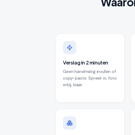
Waarom
Verslag in 2 minuten
Geen handmatig invullen of
copy-paste. Spreek in, foto
erbij, klaar.