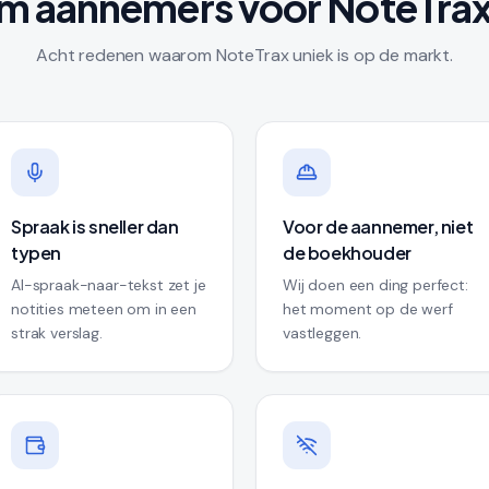
 aannemers voor NoteTrax
Acht redenen waarom NoteTrax uniek is op de markt.
Spraak is sneller dan
Voor de aannemer, niet
typen
de boekhouder
AI-spraak-naar-tekst zet je
Wij doen een ding perfect:
notities meteen om in een
het moment op de werf
strak verslag.
vastleggen.