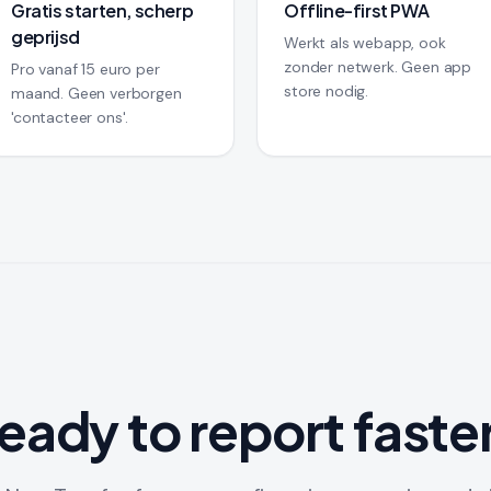
Gratis starten, scherp
Offline-first PWA
geprijsd
Werkt als webapp, ook
zonder netwerk. Geen app
Pro vanaf 15 euro per
store nodig.
maand. Geen verborgen
'contacteer ons'.
eady to report faste