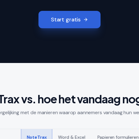
Start gratis
rax vs. hoe het vandaag no
vergelijking met de manieren waarop aannemers vandaag hun we
NoteTrax
Word & Excel
Papieren formulieren