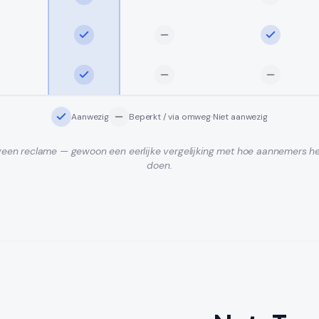
·
Aanwezig
Beperkt / via omweg
Niet aanwezig
een reclame — gewoon een eerlijke vergelijking met hoe aannemers h
doen.