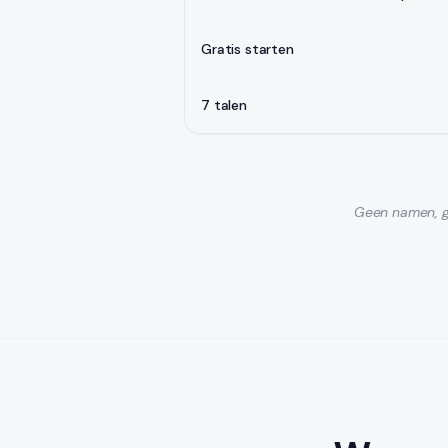
Gratis starten
7 talen
Geen namen, g