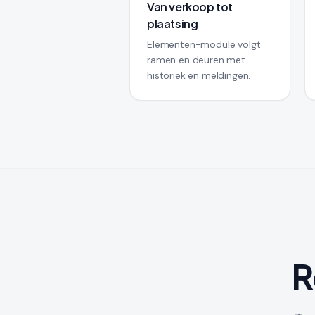
Van verkoop tot
plaatsing
Elementen-module volgt
ramen en deuren met
historiek en meldingen.
R