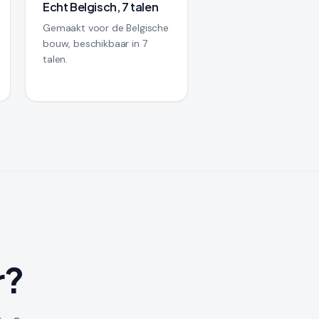
Echt Belgisch, 7 talen
Gemaakt voor de Belgische
bouw, beschikbaar in 7
talen.
r?