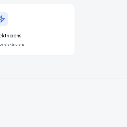
ektriciens
r elektriciens