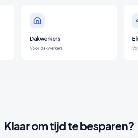
Dakwerkers
El
Voor dakwerkers
Voo
Klaar om tijd te besparen?