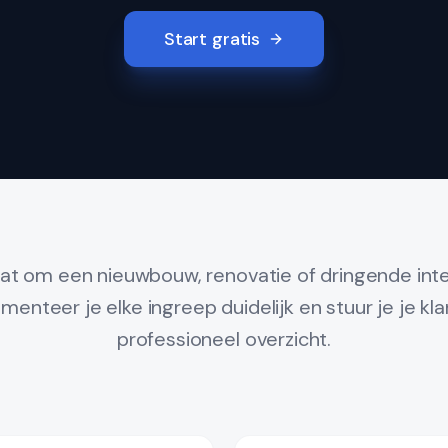
Start gratis
at om een nieuwbouw, renovatie of dringende int
enteer je elke ingreep duidelijk en stuur je je k
professioneel overzicht.