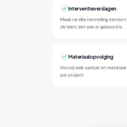
Interventieverslagen
Maak na elke herstelling een kort
de klant ziet wat er gebeurd is.
Materiaalopvolging
Hou bij welk sanitair en materiaal
per project.