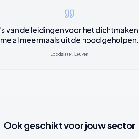
's van de leidingen voor het dichtmake
me al meermaals uit de nood geholpen.
Loodgieter, Leuven
Ook geschikt voor jouw sector