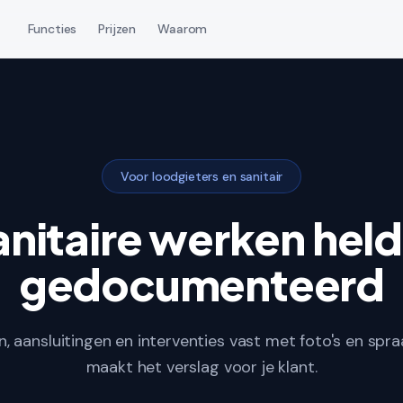
Functies
Prijzen
Waarom
Voor loodgieters en sanitair
anitaire werken held
gedocumenteerd
n, aansluitingen en interventies vast met foto's en spr
maakt het verslag voor je klant.