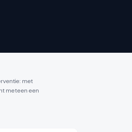
erventie: met
lant meteen een